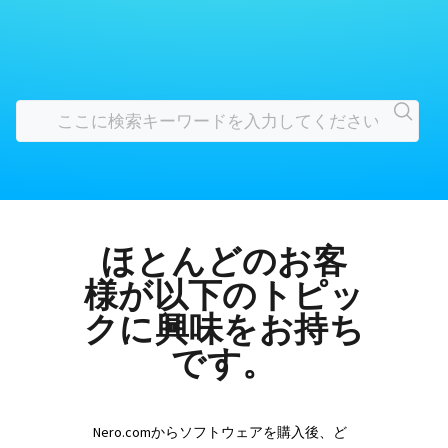
ほとんどのお客
様が以下のトピッ
クに興味をお持ち
です。
Nero.comからソフトウェアを購入後、ど