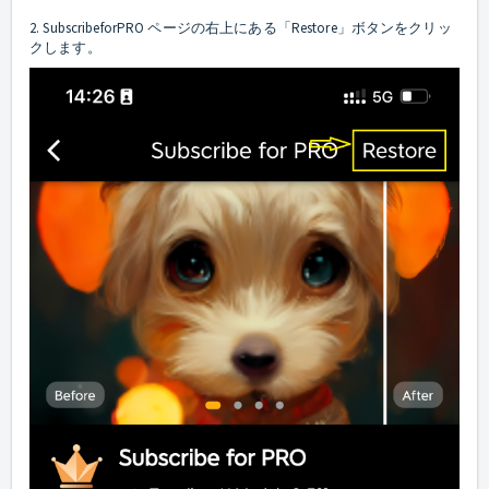
2. SubscribeforPRO ページの右上にある「Restore」ボタンをクリッ
クします。