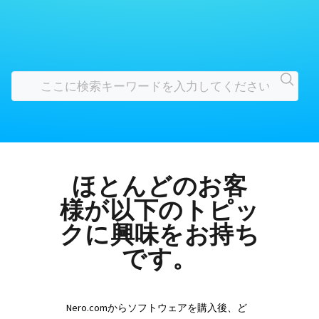
ほとんどのお客
様が以下のトピッ
クに興味をお持ち
です。
Nero.comからソフトウェアを購入後、ど