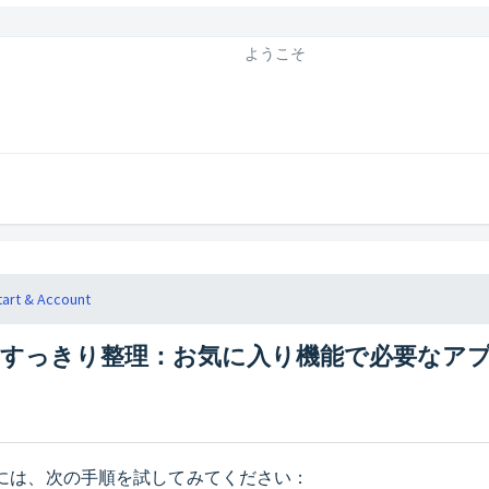
ようこそ
tart & Account
すっきり整理：お気に入り機能で必要なア
には、次の手順を試してみてください：