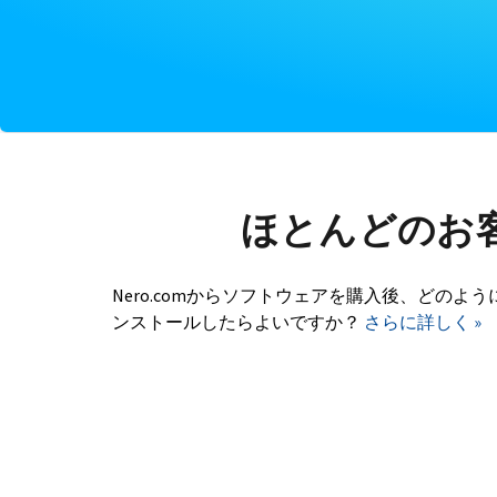
ほとんどのお
Nero.comからソフトウェアを購入後、どのよう
ンストールしたらよいですか？
さらに詳しく »