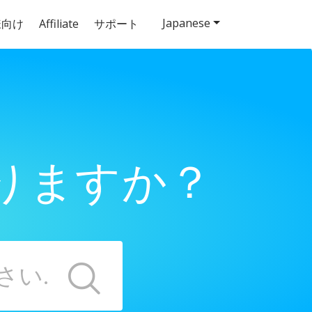
Japanese
様向け
Affiliate
サポート
りますか？