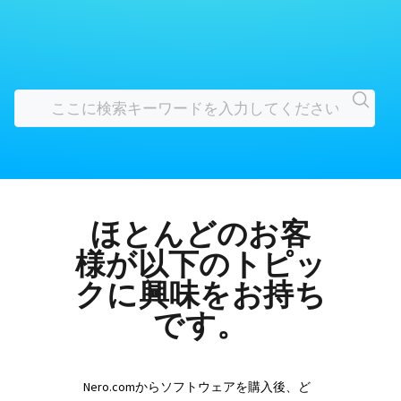
ほとんどのお客
様が以下のトピッ
クに興味をお持ち
です。
Nero.comからソフトウェアを購入後、ど