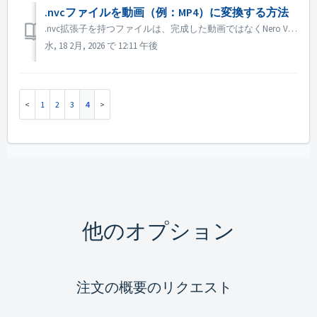
.nvcファイルを動画（例：MP4）に変換する方法
.nvc拡張子を持つファイルは、完成した動画ではなくNero Videoのプロジェクトファイルです。編集指示とソースメディアへのリンクが含まれており、Nero Videoでのみ開くことができます。 プロジェクトから標準動画ファイル（MP4など）を取得するには： 1. Nero Videoを開きます。 2...
水, 18 2月, 2026 で 12:11 午後
1
2
3
4
他のオプション
注文の概要のリクエスト