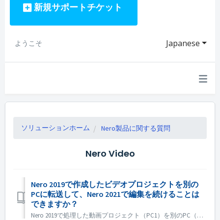
新規サポートチケット
Japanese
ようこそ
ソリューションホーム
Nero製品に関する質問
Nero Video
Nero 2019で作成したビデオプロジェクトを別の
PCに転送して、Nero 2021で編集を続けることは
できますか？
Nero 2019で処理した動画プロジェクト（PC1）を別のPC（PC2）に転送して、Nero 2021で編集を続けることはできますか？ はい、プロジェクトとソースファイルを PC1 から PC2 にコピーできます。 プロジェクトが下位のNeroバージョンで作成された場合は、上位のNeroバージョンで開...