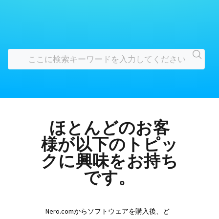
ほとんどのお客
様が以下のトピッ
クに興味をお持ち
です。
Nero.comからソフトウェアを購入後、ど