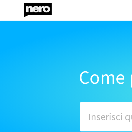
Come p