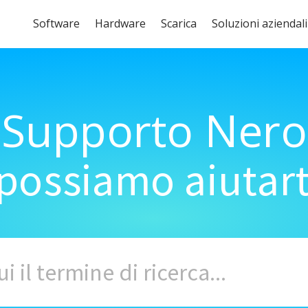
Software
Hardware
Scarica
Soluzioni aziendali
Supporto Nero
ossiamo aiutart