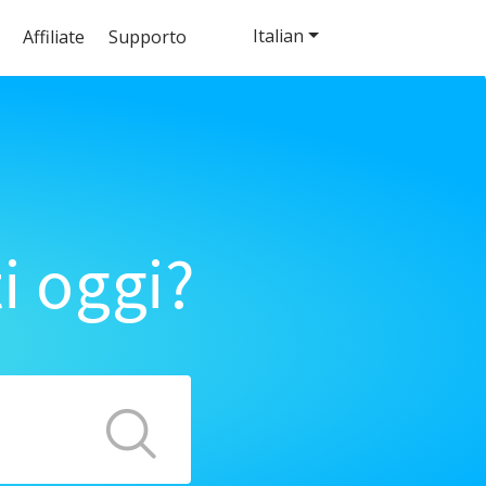
Italian
Affiliate
Supporto
i oggi?