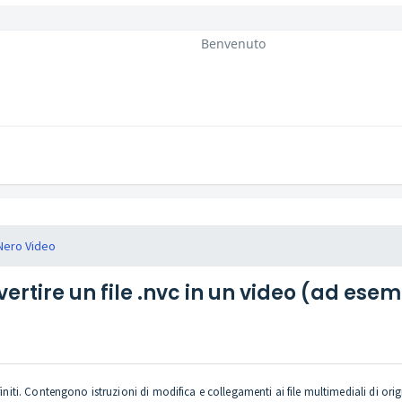
Benvenuto
Nero Video
rtire un file .nvc in un video (ad ese
finiti. Contengono istruzioni di modifica e collegamenti ai file multimediali di ori