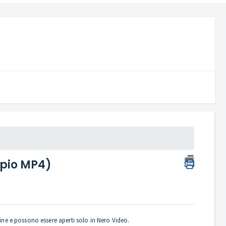
mpio MP4)
gine e possono essere aperti solo in Nero Video.