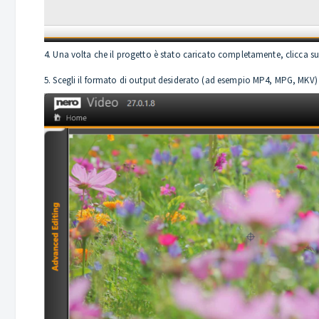
4. Una volta che il progetto è stato caricato completamente, clicca s
5. Scegli il formato di output desiderato (ad esempio MP4, MPG, MKV) 