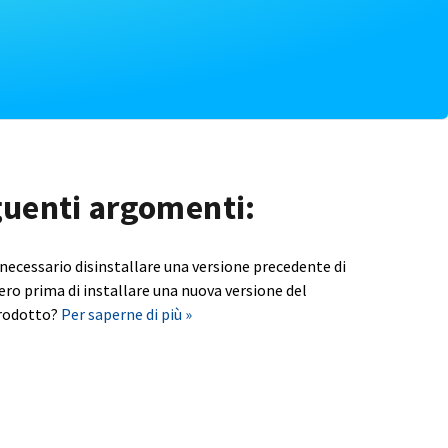
eguenti argomenti:
 necessario disinstallare una versione precedente di
ero prima di installare una nuova versione del
rodotto?
Per saperne di più »