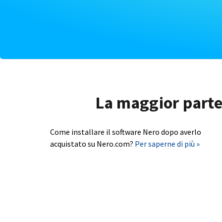
La maggior parte 
Come installare il software Nero dopo averlo
acquistato su Nero.com?
Per saperne di più »