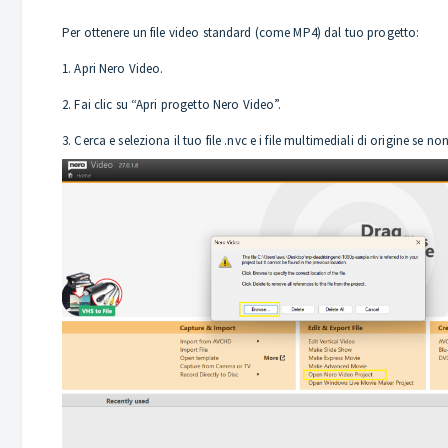
Per ottenere un file video standard (come MP4) dal tuo progetto:
1. Apri Nero Video.
2. Fai clic su “Apri progetto Nero Video”.
3. Cerca e seleziona il tuo file .nvc e i file multimediali di origine se