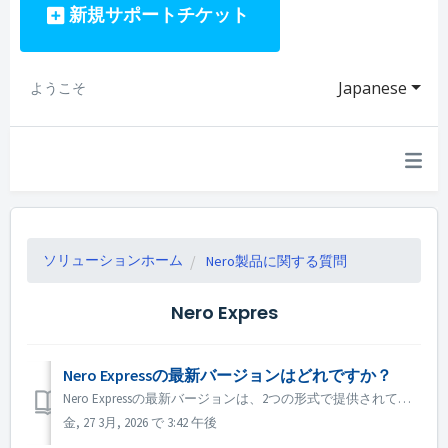
新規サポートチケット
Japanese
ようこそ
ソリューションホーム
Nero製品に関する質問
Nero Expres
Nero Expressの最新バージョンはどれですか？
Nero Expressの最新バージョンは、2つの形式で提供されています。 1つは「DVD、CD、Blu-rayバーナー - Nero Express」で、Microsoft Storeで購入できます： https://apps.microsoft.com/detail/9p2sqmhpmkcx?cid=ms...
金, 27 3月, 2026 で 3:42 午後