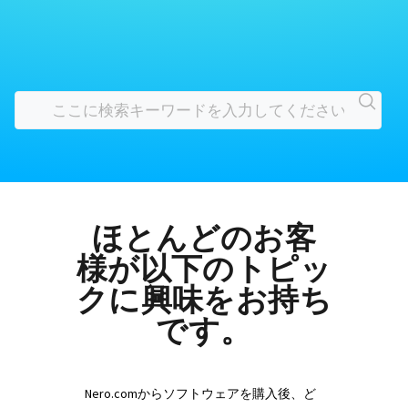
ほとんどのお客
様が以下のトピッ
クに興味をお持ち
です。
Nero.comからソフトウェアを購入後、ど