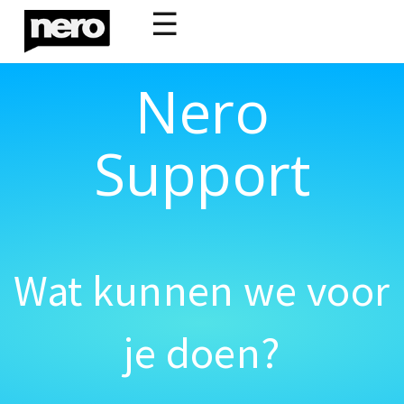
☰
Nero
Support
Wat kunnen we voor
je doen?