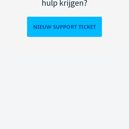
hulp krijgen?
NIEUW SUPPORT TICKET