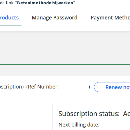
 de link “
Betaalmethode bijwerken
”.