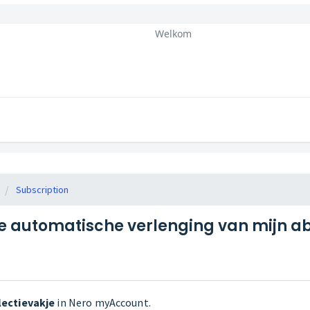
Welkom
Subscription
de automatische verlenging van mijn a
lectievakje
in Nero myAccount.