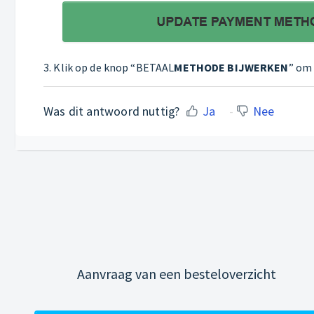
3. Klik op de knop “BETAAL
METHODE BIJWERKEN
” om 
Was dit antwoord nuttig?
Ja
Nee
Aanvraag van een besteloverzicht