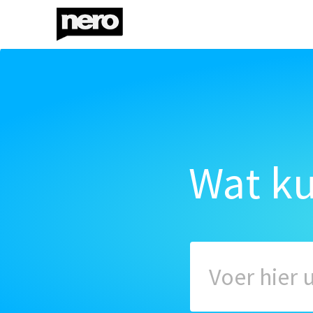
Wat k