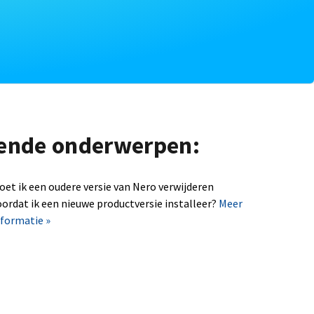
lgende onderwerpen:
oet ik een oudere versie van Nero verwijderen
oordat ik een nieuwe productversie installeer?
Meer
nformatie »