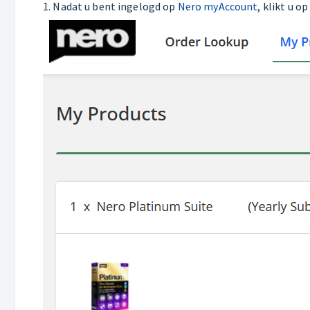
1. Nadat u bent ingelogd op
Nero myAccount
, klikt u op