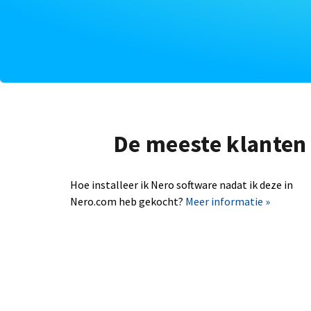
De meeste klanten 
Hoe installeer ik Nero software nadat ik deze in
Nero.com heb gekocht?
Meer informatie »