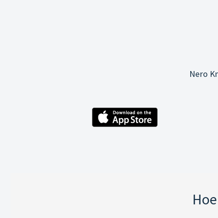
Nero Kn
Hoe 