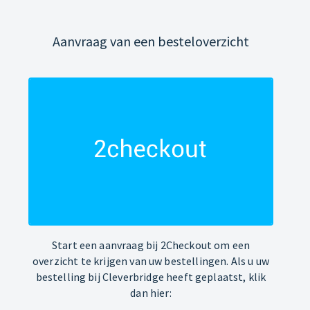
Aanvraag van een besteloverzicht
Start een aanvraag bij 2Checkout om een
overzicht te krijgen van uw bestellingen. Als u uw
bestelling bij Cleverbridge heeft geplaatst, klik
dan hier: