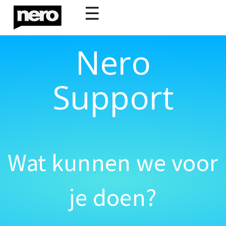
☰
Nero
Support
Wat kunnen we voor
je doen?