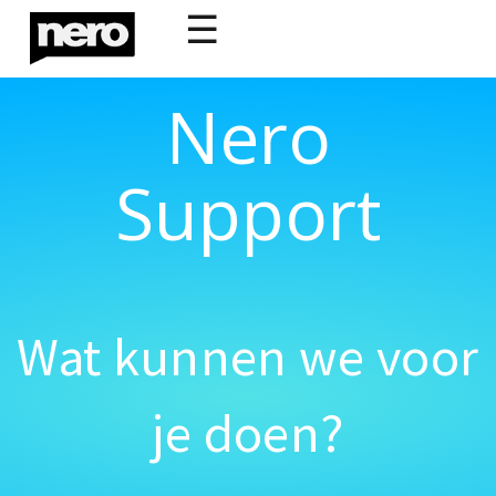
☰
Nero
Support
Wat kunnen we voor
je doen?