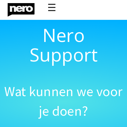
☰
Nero
Support
Wat kunnen we voor
je doen?