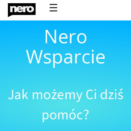
☰
Nero
Wsparcie
Jak możemy Ci dziś
pomóc?