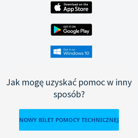
Jak mogę uzyskać pomoc w inny
sposób?
NOWY BILET POMOCY TECHNICZNEJ