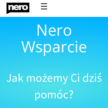
☰
Nero
Wsparcie
Jak możemy Ci dziś
pomóc?