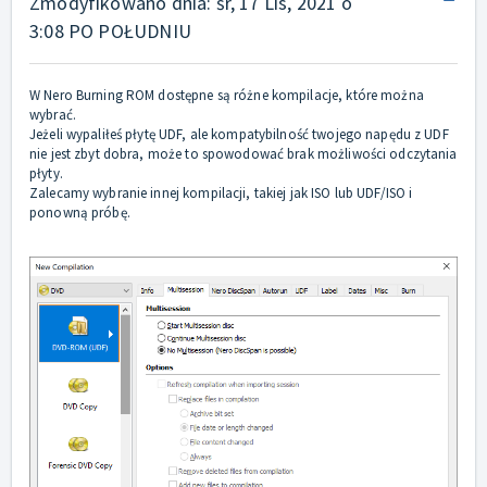
Zmodyfikowano dnia: śr, 17 Lis, 2021 o
3:08 PO POŁUDNIU
W Nero Burning ROM dostępne są różne kompilacje, które można
wybrać.
Jeżeli wypaliłeś płytę UDF, ale kompatybilność twojego napędu z UDF
nie jest zbyt dobra, może to spowodować brak możliwości odczytania
płyty.
Zalecamy wybranie innej kompilacji, takiej jak ISO lub UDF/ISO i
ponowną próbę.