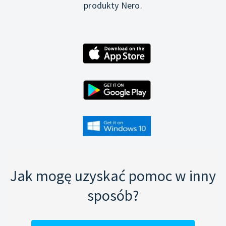
produkty Nero.
Jak mogę uzyskać pomoc w inny
sposób?