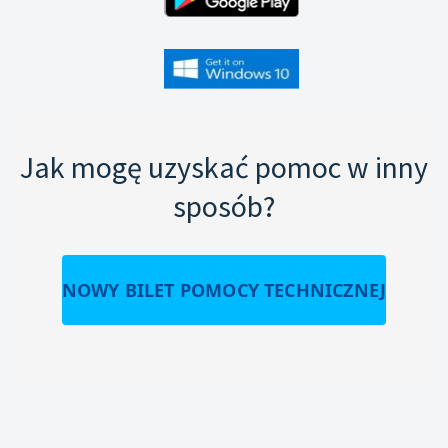
Jak mogę uzyskać pomoc w inny
sposób?
NOWY BILET POMOCY TECHNICZNEJ