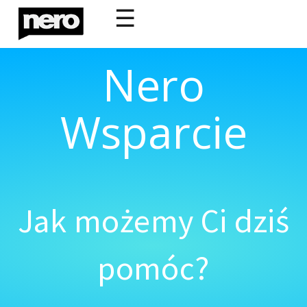
☰
Nero
Wsparcie
Jak możemy Ci dziś
pomóc?