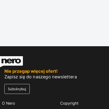
Nie przegap więcej ofert!
Zapisz się do naszego newslettera
Subskrybuj
O Nero
Copyright