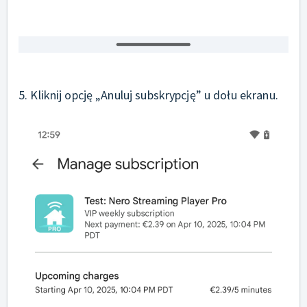
5. Kliknij opcję „Anuluj subskrypcję” u dołu ekranu.