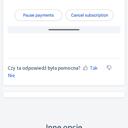
Czy ta odpowiedź była pomocna?
Tak
Nie
Inne opcje