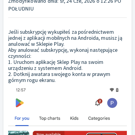
Zmodyfikowano dnia: śr, 24 Cze, 2026 o 12:26 PO
POŁUDNIU
Jeśli subskrypcję wykupiłeś za pośrednictwem
jednej z aplikacji mobilnych na Androida, musisz ją
anulować w Sklepie Play.
Aby anulować subskrypcję, wykonaj następujące
czynności:
1. Uruchom aplikację Sklep Play na swoim
urządzeniu z systemem Android.
2. Dotknij awatara swojego konta w prawym
górnym rogu ekranu.