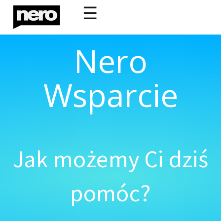
☰
Nero
Wsparcie
Jak możemy Ci dziś
pomóc?