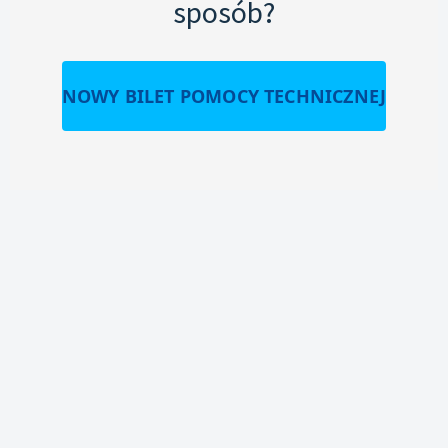
sposób?
NOWY BILET POMOCY TECHNICZNEJ