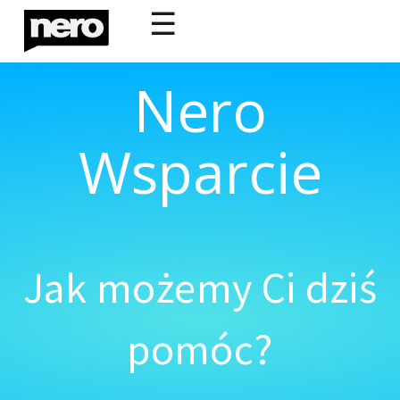
☰
Nero
Wsparcie
Jak możemy Ci dziś
pomóc?