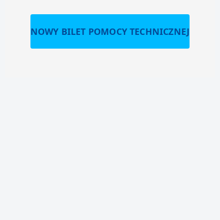
NOWY BILET POMOCY TECHNICZNEJ