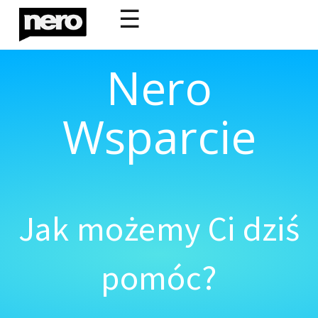
☰
Nero
Wsparcie
Jak możemy Ci dziś
pomóc?