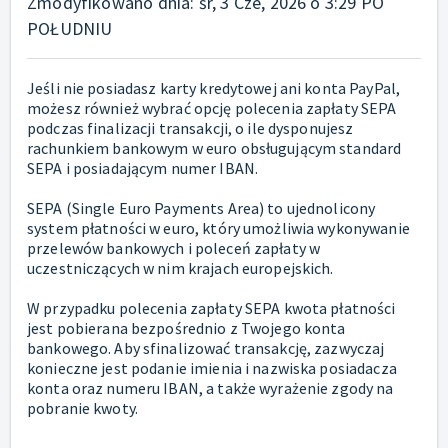
Zmodyfikowano dnia: śr, 3 Cze, 2026 o 3:29 PO
POŁUDNIU
Jeśli nie posiadasz karty kredytowej ani konta PayPal,
możesz również wybrać opcję polecenia zapłaty SEPA
podczas finalizacji transakcji, o ile dysponujesz
rachunkiem bankowym w euro obsługującym standard
SEPA i posiadającym numer IBAN.
SEPA (Single Euro Payments Area) to ujednolicony
system płatności w euro, który umożliwia wykonywanie
przelewów bankowych i poleceń zapłaty w
uczestniczących w nim krajach europejskich.
W przypadku polecenia zapłaty SEPA kwota płatności
jest pobierana bezpośrednio z Twojego konta
bankowego. Aby sfinalizować transakcję, zazwyczaj
konieczne jest podanie imienia i nazwiska posiadacza
konta oraz numeru IBAN, a także wyrażenie zgody na
pobranie kwoty.