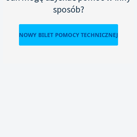
sposób?
NOWY BILET POMOCY TECHNICZNEJ