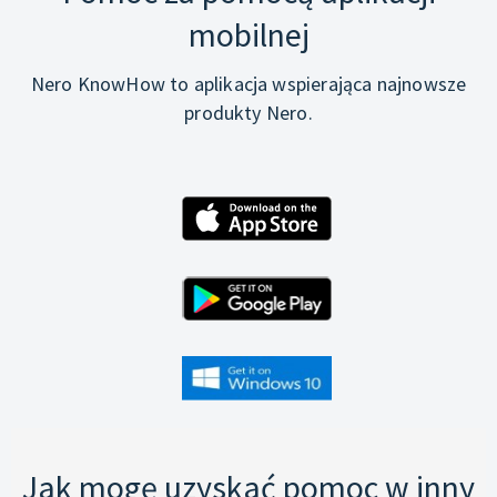
mobilnej
Nero KnowHow to aplikacja wspierająca najnowsze
produkty Nero.
Jak mogę uzyskać pomoc w inny