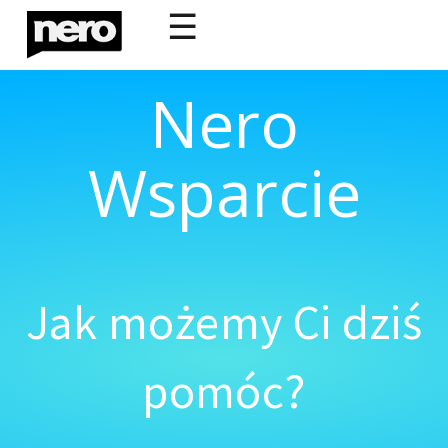
☰
Nero
Wsparcie
Jak możemy Ci dziś
pomóc?