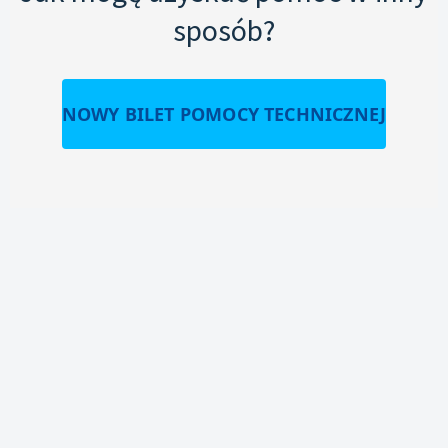
sposób?
NOWY BILET POMOCY TECHNICZNEJ