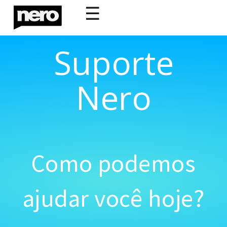
☰
Suporte
Nero
Como podemos
ajudar você hoje?