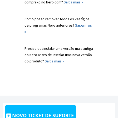
comprá-lo no Nero.com?
Saiba mais »
Como posso remover todos os vestígios
de programas Nero anteriores?
Saiba mais
»
Preciso desinstalar uma versão mais antiga
do Nero antes de instalar uma nova versão
do produto?
Saiba mais »
NOVO TICKET DE SUPORTE