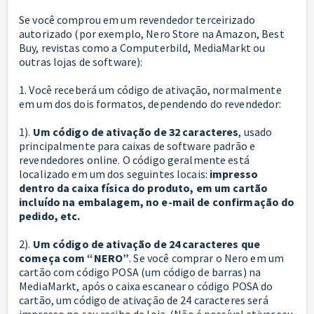
Se você comprou em um revendedor terceirizado
autorizado (por exemplo, Nero Store na Amazon, Best
Buy, revistas como a Computerbild, MediaMarkt ou
outras lojas de software):
1. Você receberá um código de ativação, normalmente
em um dos dois formatos, dependendo do revendedor:
1).
Um código de ativação de 32 caracteres
, usado
principalmente para caixas de software padrão e
revendedores online. O código geralmente está
localizado em um dos seguintes locais:
impresso
dentro da caixa física do produto, em um cartão
incluído na embalagem, no e-mail de confirmação do
pedido, etc.
2).
Um código de ativação de 24 caracteres que
começa com “NERO”
. Se você comprar o Nero em um
cartão com código POSA (um código de barras) na
MediaMarkt, após o caixa escanear o código POSA do
cartão, um código de ativação de 24 caracteres será