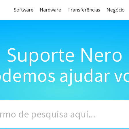
Software
Hardware
Transferências
Negócio
Suporte Nero
demos ajudar vo