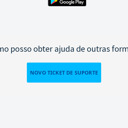
o posso obter ajuda de outras for
NOVO TICKET DE SUPORTE