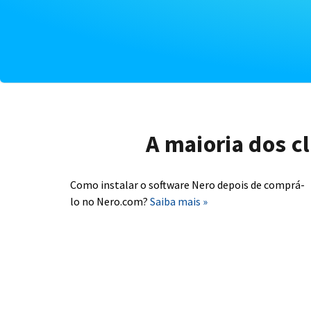
A maioria dos c
Como instalar o software Nero depois de comprá-
lo no Nero.com?
Saiba mais »