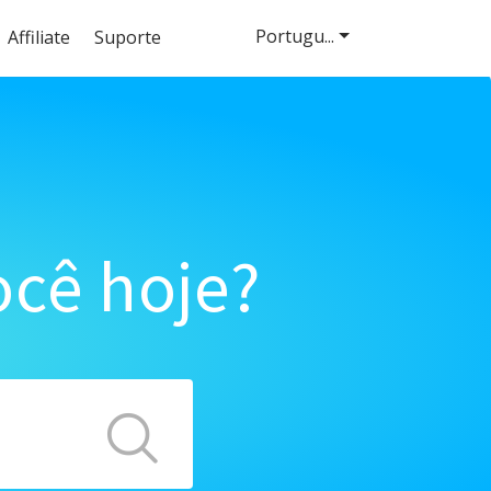
Portugu...
Affiliate
Suporte
cê hoje?