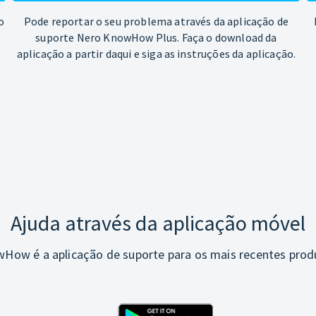
o
Pode reportar o seu problema através da aplicação de
suporte Nero KnowHow Plus. Faça o download da
aplicação a partir daqui e siga as instruções da aplicação.
Ajuda através da aplicação móvel
How é a aplicação de suporte para os mais recentes prod