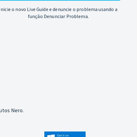
Inicie o novo Live Guide e denuncie o problema usando a
função Denunciar Problema.
utos Nero.