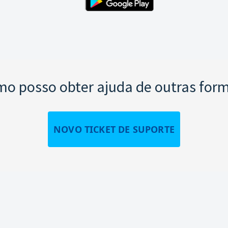
o posso obter ajuda de outras for
NOVO TICKET DE SUPORTE