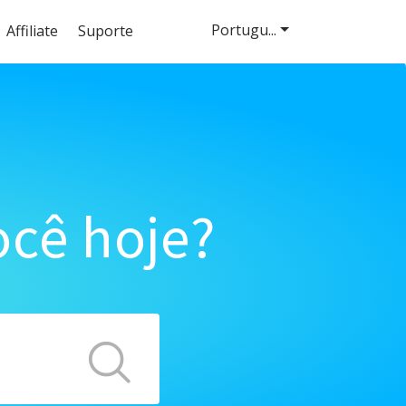
Portugu...
Affiliate
Suporte
cê hoje?