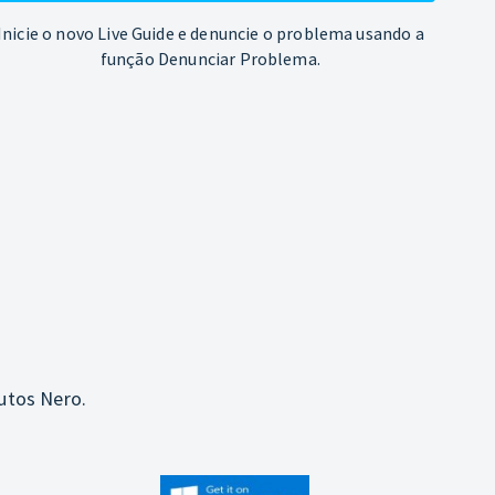
Inicie o novo Live Guide e denuncie o problema usando a
função Denunciar Problema.
utos Nero.