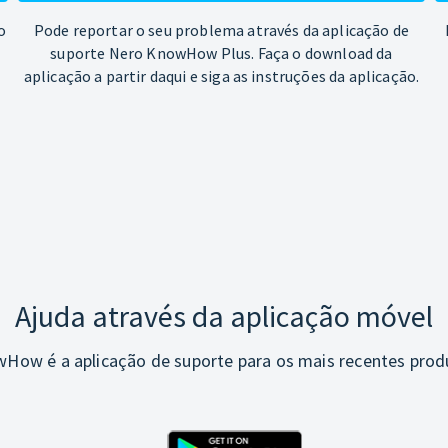
o
Pode reportar o seu problema através da aplicação de
suporte Nero KnowHow Plus. Faça o download da
aplicação a partir daqui e siga as instruções da aplicação.
Ajuda através da aplicação móvel
How é a aplicação de suporte para os mais recentes prod