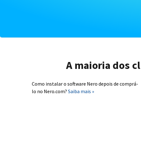
A maioria dos c
Como instalar o software Nero depois de comprá-
lo no Nero.com?
Saiba mais »