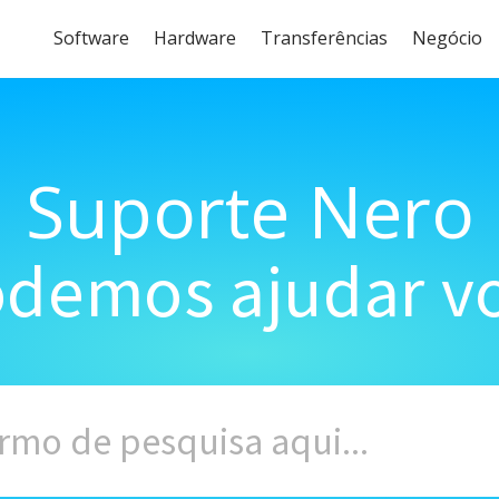
Software
Hardware
Transferências
Negócio
Suporte Nero
demos ajudar vo