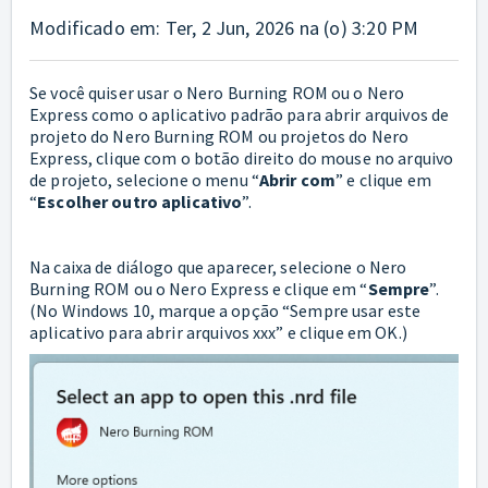
Modificado em: Ter, 2 Jun, 2026 na (o) 3:20 PM
Se você quiser usar o Nero Burning ROM ou o Nero
Express como o aplicativo padrão para abrir arquivos de
projeto do Nero Burning ROM ou projetos do Nero
Express, clique com o botão direito do mouse no arquivo
de projeto, selecione o menu “
Abrir com
” e clique em
“
E
scolher outro aplicativo
”.
Na caixa de diálogo que aparecer, selecione o Nero
Burning ROM ou o Nero Express e clique em “
Sempre
”.
(No Windows 10, marque a opção “Sempre usar este
aplicativo para abrir arquivos xxx” e clique em OK.)