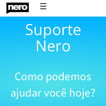
☰
Suporte
Nero
Como podemos
ajudar você hoje?