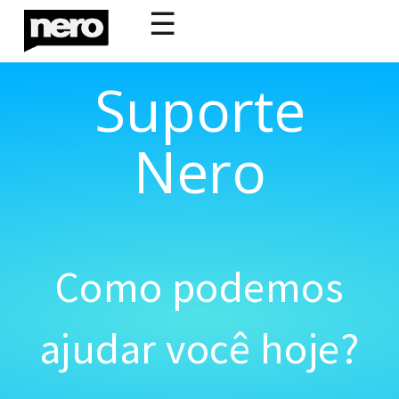
☰
Suporte
Nero
Como podemos
ajudar você hoje?