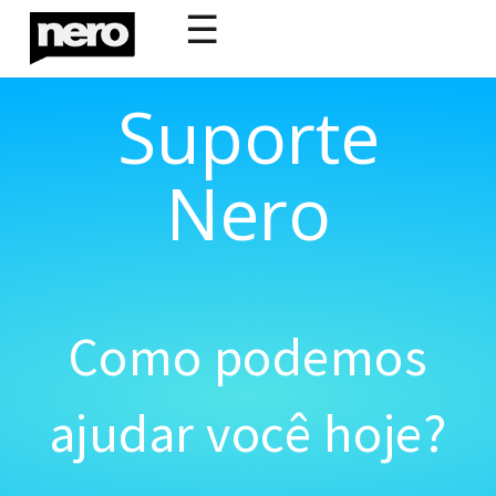
☰
Suporte
Nero
Como podemos
ajudar você hoje?