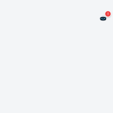
Não perca mais ofertas!