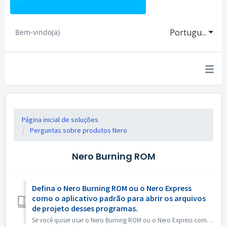
Portugu...
Bem-vindo(a)
Página inicial de soluções
Perguntas sobre produtos Nero
Nero Burning ROM
Defina o Nero Burning ROM ou o Nero Express
como o aplicativo padrão para abrir os arquivos
de projeto desses programas.
Se você quiser usar o Nero Burning ROM ou o Nero Express como o aplicativo padrão para abrir arquivos de projeto do Nero Burning ROM ou projetos do Nero Exp...