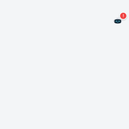
Não perca mais ofertas!