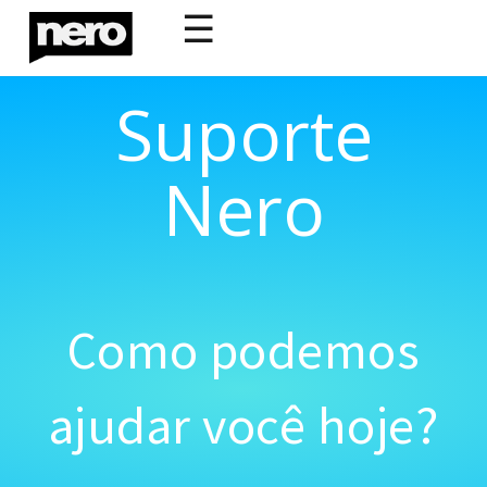
☰
Suporte
Nero
Como podemos
ajudar você hoje?