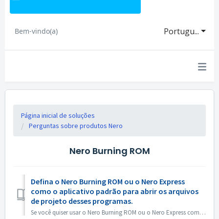
Portugu...
Bem-vindo(a)
Página inicial de soluções
Perguntas sobre produtos Nero
Nero Burning ROM
Defina o Nero Burning ROM ou o Nero Express
como o aplicativo padrão para abrir os arquivos
de projeto desses programas.
Se você quiser usar o Nero Burning ROM ou o Nero Express como o aplicativo padrão para abrir arquivos de projeto do Nero Burning ROM ou projetos do Nero Exp...