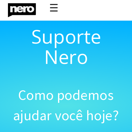
☰
Suporte
Nero
Como podemos
ajudar você hoje?