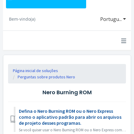
Portugu...
Bem-vindo(a)
Página inicial de soluções
Perguntas sobre produtos Nero
Nero Burning ROM
Defina o Nero Burning ROM ou o Nero Express
como o aplicativo padrão para abrir os arquivos
de projeto desses programas.
Se você quiser usar o Nero Burning ROM ou o Nero Express como o aplicativo padrão para abrir arquivos de projeto do Nero Burning ROM ou projetos do Nero Exp...