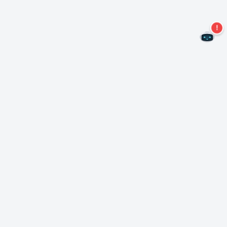
Não perca mais ofertas!