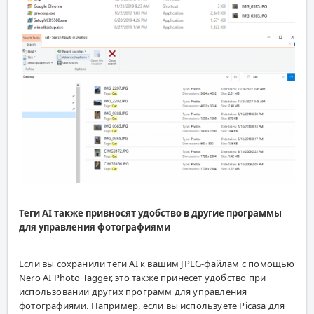
Теги AI также привносят удобство в другие программы
для управления фотографиями
Если вы сохранили теги AI к вашим JPEG-файлам с помощью
Nero AI Photo Tagger, это также принесет удобство при
использовании других программ для управления
фотографиями. Например, если вы используете Picasa для