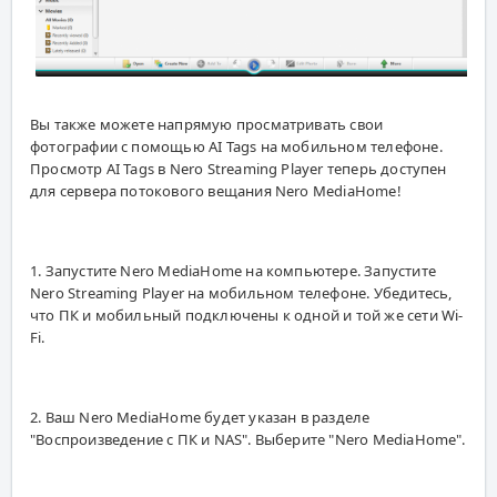
Вы также можете напрямую просматривать свои
фотографии с помощью AI Tags на мобильном телефоне.
Просмотр AI Tags в Nero Streaming Player теперь доступен
для сервера потокового вещания Nero MediaHome!
1. Запустите Nero MediaHome на компьютере. Запустите
Nero Streaming Player на мобильном телефоне. Убедитесь,
что ПК и мобильный подключены к одной и той же сети Wi-
Fi.
2. Ваш Nero MediaHome будет указан в разделе
"Воспроизведение с ПК и NAS". Выберите "Nero MediaHome".