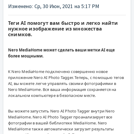
Изменено: Ср, 30 Июн, 2021 на 5:17 PM
Теги AI помогут вам быстро и легко найти
нужное изображение из множества
снимков.
Nero MediaHome может сделать ваши метки AI еще
более мощными.
К Nero MediaHome подключено совершенно новое
приложение Nero AI Photo Tagger. Теперь, с помощью тегов
AI, вы можете легче управлять своими фотографиями в
Nero MediaHome. Вся ваша информация сохраняется на
локальном компьютере в безопасном месте.
Вы можете запустить Nero AI Photo Tagger внутри Nero
MediaHome. Nero AI Photo Tagger проанализирует все
фотографии в вашей библиотеке MediaHome. Nero
MediaHome также автоматически загрузит результаты