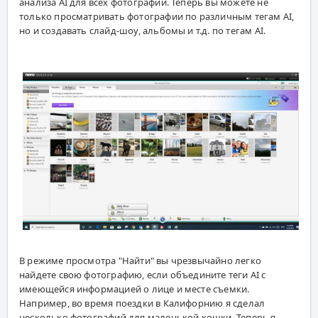
анализа AI для всех фотографий. Теперь вы можете не
только просматривать фотографии по различным тегам AI,
но и создавать слайд-шоу, альбомы и т.д. по тегам AI.
В режиме просмотра "Найти" вы чрезвычайно легко
найдете свою фотографию, если объедините теги AI с
имеющейся информацией о лице и месте съемки.
Например, во время поездки в Калифорнию я сделал
несколько фотографий для маленькой кошки. Теперь я