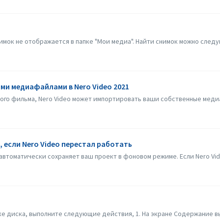
имок не отображается в папке "Мои медиа". Найти снимок можно следую
ми медиафайлами в Nero Video 2021
ого фильма, Nero Video может импортировать ваши собственные медиа
 если Nero Video перестал работать
 автоматически сохраняет ваш проект в фоновом режиме. Если Nero Vid
вке диска, выполните следующие действия, 1. На экране Содержание вы