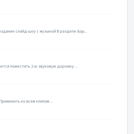
здание слайд-шоу с музыкой В разделе &qu...
ется поместить 2-ю звуковую дорожку ...
рименить ко всем клипам ...