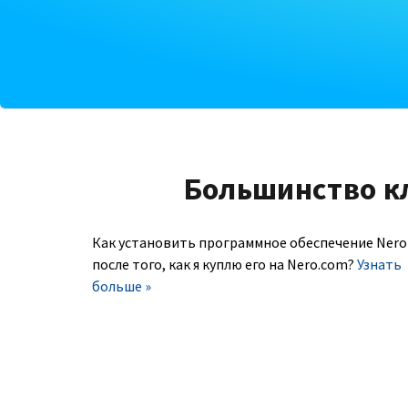
Большинство к
Как установить программное обеспечение Nero
после того, как я куплю его на Nero.com?
Узнать
больше »