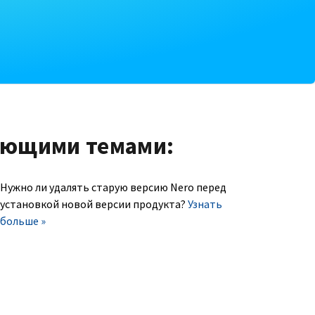
ующими темами:
Нужно ли удалять старую версию Nero перед
установкой новой версии продукта?
Узнать
больше »