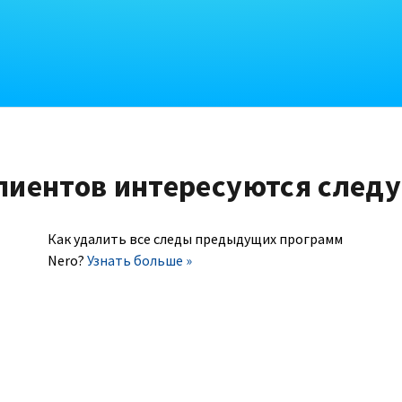
лиентов интересуются след
Как удалить все следы предыдущих программ
Nero?
Узнать больше »