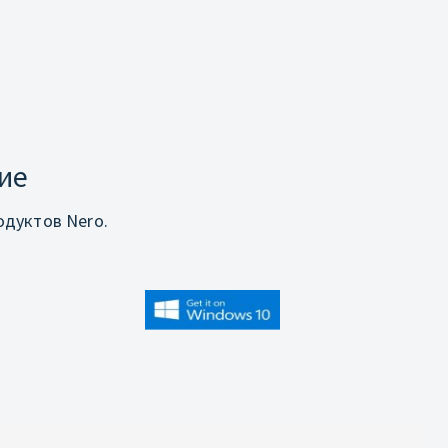
ие
дуктов Nero.