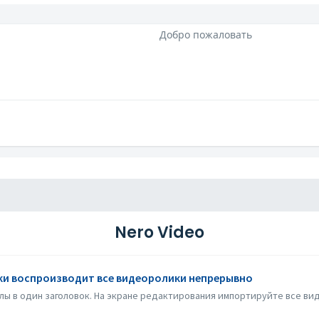
Добро пожаловать
Nero Video
ки воспроизводит все видеоролики непрерывно
лы в один заголовок. На экране редактирования импортируйте все вид