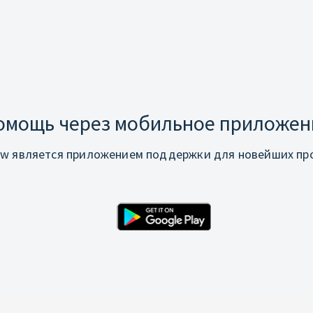
омощь через мобильное приложен
w является приложением поддержки для новейших про