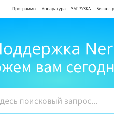
Программы
Aппаратура
ЗАГРУЗКА
Бизнес-
Поддержка Ner
жем вам сегод