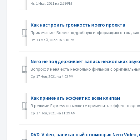
Чт, 1 Июл, 2021 на 2:39 PM
Как настроить громкость моего проекта
Примечание: Более подробную информацию о том, как 
Пт, 13 Май, 2022 на 5:10 PM
Nero не поддерживает запись нескольких звук
Вопрос: У меня есть несколько фильмов с оригинальным
Ср, 17 Ноя, 2021 на 4:02 PM
Как применить эффект ко всем клипам
В режиме Express вы можете применить эффект в одном
Ср, 17 Ноя, 2021 на 11:29 AM
DVD-Video, записанный с помощью Nero Video, 