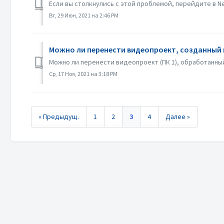
Если вы столкнулись с этой проблемой, перейдите в Ne
Вт, 29 Июн, 2021 на 2:46 PM
Можно ли перенести видеопроект, созданный в 
Можно ли перенести видеопроект (ПК 1), обработанный 
Ср, 17 Ноя, 2021 на 3:18 PM
« Предыдущ.
1
2
3
4
Далее »