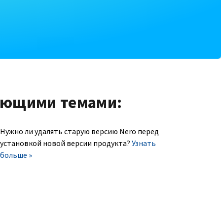
ующими темами:
Нужно ли удалять старую версию Nero перед
установкой новой версии продукта?
Узнать
больше »