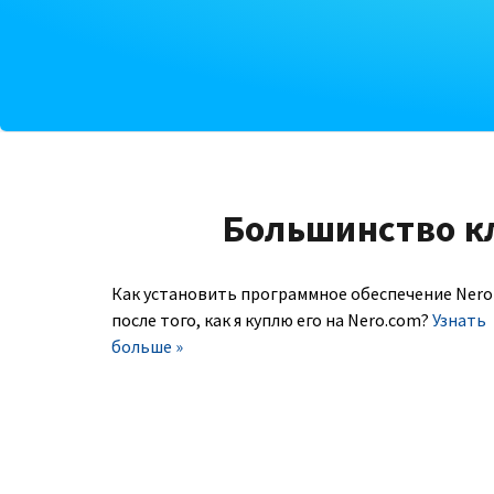
Большинство к
Как установить программное обеспечение Nero
после того, как я куплю его на Nero.com?
Узнать
больше »