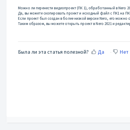
Можно ли перенести видеопроект (ПК 1), обработанный в Nero 20
Да, вы можете скопировать проект и исходный файл с ПК1 на ПК
Если проект был создан в более низкой версии Nero, его можно о
Таким образом, вы можете открыть проект в Nero 2021 и редактир
Была ли эта статья полезной?
Да
Нет