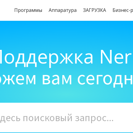
Программы
Aппаратура
ЗАГРУЗКА
Бизнес-
Поддержка Ner
жем вам сегод