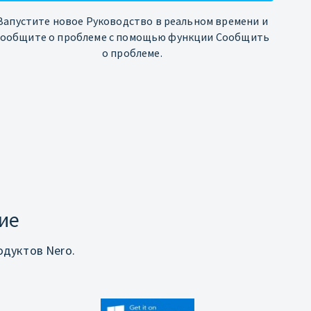
Запустите новое Руководство в реальном времени и
сообщите о проблеме с помощью функции Сообщить
о проблеме.
ие
дуктов Nero.