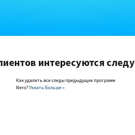
лиентов интересуются след
Как удалить все следы предыдущих программ
Nero?
Узнать больше »