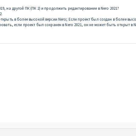
19, на другой ПК (ПК 2) и продолжить редактирование в Nero 2021?
2.
ткрыть в более высокой версии Nero; Если проект был создан в более высок
овать, если проект был сохранен в Nero 2021, он не может быть открыт в N