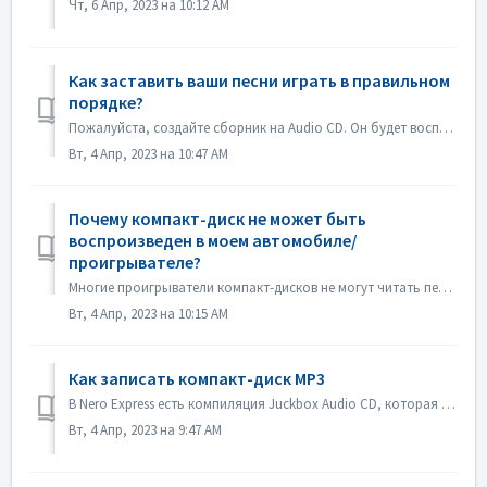
Чт, 6 Апр, 2023 на 10:12 AM
Как заставить ваши песни играть в правильном
порядке?
Пожалуйста, создайте сборник на Audio CD. Он будет воспроизводиться в том порядке, в котором вы добавили файлы. Если вы создадите другой сборник, который бу...
Вт, 4 Апр, 2023 на 10:47 AM
Почему компакт-диск не может быть
воспроизведен в моем автомобиле/
проигрывателе?
Многие проигрыватели компакт-дисков не могут читать перезаписываемые компакт-диски (CD-RW). Поэтому для записи Audio CD следует использовать обычные CD-ROM.
Вт, 4 Апр, 2023 на 10:15 AM
Как записать компакт-диск MP3
В Nero Express есть компиляция Juckbox Audio CD, которая создает CD со всеми вашими любимыми файлами MP3, WMA или Nero AAC, которые могут быть воспроизведен...
Вт, 4 Апр, 2023 на 9:47 AM