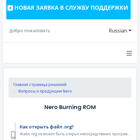
НОВАЯ ЗАЯВКА В СЛУЖБУ ПОДДЕРЖКИ
Russian
Добро пожаловать
Главная страница решений
Вопросы о продукции Nero
Nero Burning ROM
Как открыть файл .nrg?
Файл .nrg не может быть открыт непосредственно программой Nero Burning ROM. Вы можете записать файл nrg на диск с помощью Nero Burning ROM. Или использоват...