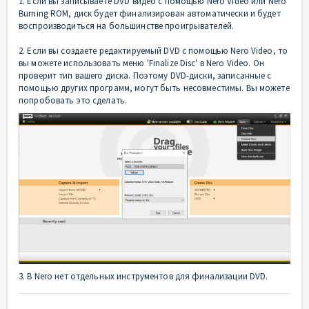
1. Если вы записываете DVD видео с помощью Nero Video или Nero
Burning ROM, диск будет финализирован автоматически и будет
воспроизводиться на большинстве проигрывателей.
2. Если вы создаете редактируемый DVD с помощью Nero Video, то
вы можете использовать меню 'Finalize Disc' в Nero Video. Он
проверит тип вашего диска. Поэтому DVD-диски, записанные с
помощью других программ, могут быть несовместимы. Вы можете
попробовать это сделать.
3. В Nero нет отдельных инструментов для финализации DVD.