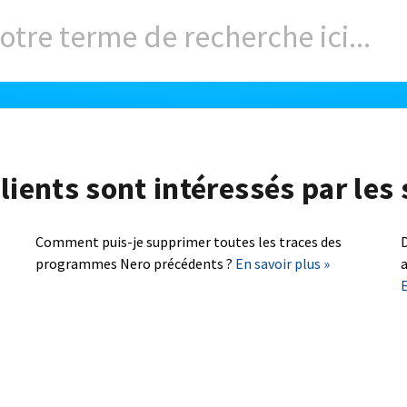
lients sont intéressés par les 
Comment puis-je supprimer toutes les traces des
D
programmes Nero précédents ?
En savoir plus »
a
E