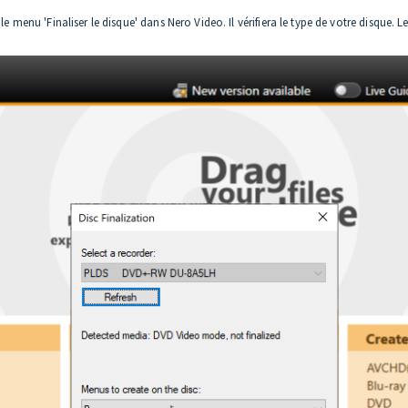
e menu 'Finaliser le disque' dans Nero Video. Il vérifiera le type de votre disque. 