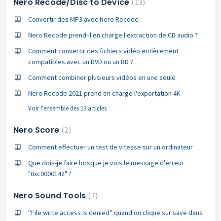
Nero Recode/Disc to Device
13
Convertir des MP3 avec Nero Recode
Nero Recode prend-il en charge l'extraction de CD audio ?
Comment convertir des fichiers vidéo entièrement
compatibles avec un DVD ou un BD ?
Comment combiner plusieurs vidéos en une seule
Nero Recode 2021 prend en charge l'exportation 4K
Voir l'ensemble des 13 articles
Nero Score
2
Comment effectuer un test de vitesse sur un ordinateur
Que dois-je faire lorsque je vois le message d'erreur
"0xc0000142" ?
Nero Sound Tools
7
''File write access is denied'' quand on clique sur save dans