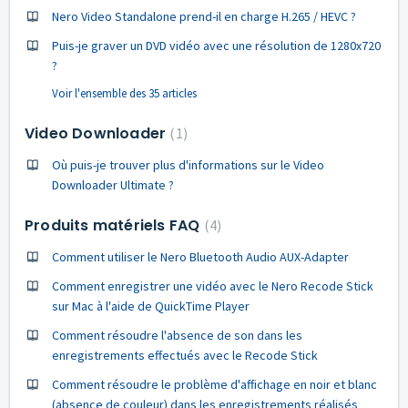
Nero Video Standalone prend-il en charge H.265 / HEVC ?
Puis-je graver un DVD vidéo avec une résolution de 1280x720
?
Voir l'ensemble des 35 articles
Video Downloader
1
Où puis-je trouver plus d'informations sur le Video
Downloader Ultimate ?
Produits matériels FAQ
4
Comment utiliser le Nero Bluetooth Audio AUX-Adapter
Comment enregistrer une vidéo avec le Nero Recode Stick
sur Mac à l'aide de QuickTime Player
Comment résoudre l'absence de son dans les
enregistrements effectués avec le Recode Stick
Comment résoudre le problème d'affichage en noir et blanc
(absence de couleur) dans les enregistrements réalisés