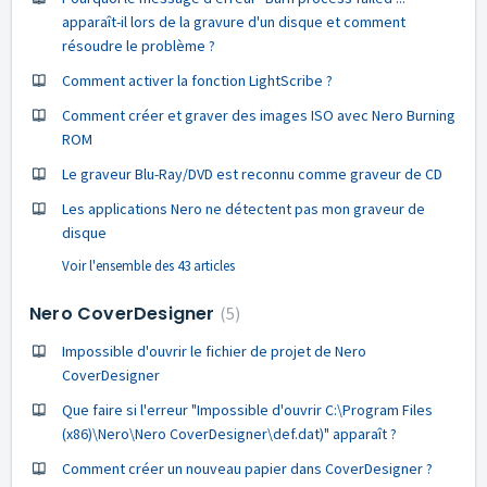
apparaît-il lors de la gravure d'un disque et comment
résoudre le problème ?
Comment activer la fonction LightScribe ?
Comment créer et graver des images ISO avec Nero Burning
ROM
Le graveur Blu-Ray/DVD est reconnu comme graveur de CD
Les applications Nero ne détectent pas mon graveur de
disque
Voir l'ensemble des 43 articles
Nero CoverDesigner
5
Impossible d'ouvrir le fichier de projet de Nero
CoverDesigner
Que faire si l'erreur "Impossible d'ouvrir C:\Program Files
(x86)\Nero\Nero CoverDesigner\def.dat)" apparaît ?
Comment créer un nouveau papier dans CoverDesigner ?