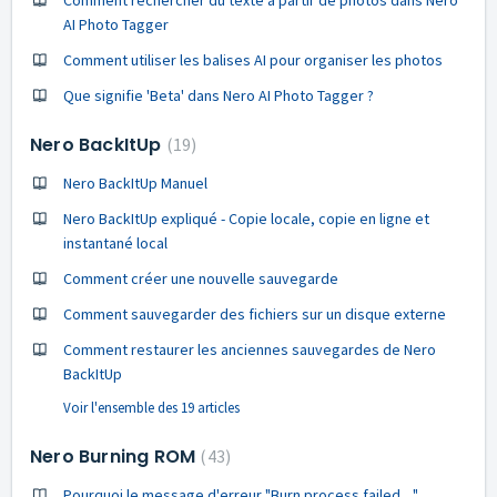
Comment rechercher du texte à partir de photos dans Nero
AI Photo Tagger
Comment utiliser les balises AI pour organiser les photos
Que signifie 'Beta' dans Nero AI Photo Tagger ?
Nero BackItUp
19
Nero BackItUp Manuel
Nero BackItUp expliqué - Copie locale, copie en ligne et
instantané local
Comment créer une nouvelle sauvegarde
Comment sauvegarder des fichiers sur un disque externe
Comment restaurer les anciennes sauvegardes de Nero
BackItUp
Voir l'ensemble des 19 articles
Nero Burning ROM
43
Pourquoi le message d'erreur "Burn process failed ..."