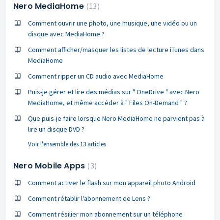
Nero MediaHome
13
Comment ouvrir une photo, une musique, une vidéo ou un
disque avec MediaHome ?
Comment afficher/masquer les listes de lecture iTunes dans
MediaHome
Comment ripper un CD audio avec MediaHome
Puis-je gérer et lire des médias sur " OneDrive " avec Nero
MediaHome, et même accéder à " Files On-Demand " ?
Que puis-je faire lorsque Nero MediaHome ne parvient pas à
lire un disque DVD ?
Voir l'ensemble des 13 articles
Nero Mobile Apps
3
Comment activer le flash sur mon appareil photo Android
Comment rétablir l'abonnement de Lens ?
Comment résilier mon abonnement sur un téléphone