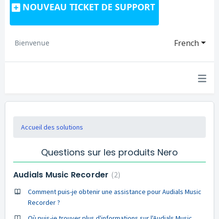
NOUVEAU TICKET DE SUPPORT
French
Bienvenue
Accueil des solutions
Questions sur les produits Nero
Audials Music Recorder
2
Comment puis-je obtenir une assistance pour Audials Music
Recorder ?
Où puis-je trouver plus d'informations sur l'Audials Music