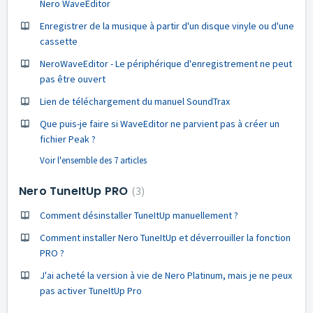
Nero WaveEditor
Enregistrer de la musique à partir d'un disque vinyle ou d'une
cassette
NeroWaveEditor - Le périphérique d'enregistrement ne peut
pas être ouvert
Lien de téléchargement du manuel SoundTrax
Que puis-je faire si WaveEditor ne parvient pas à créer un
fichier Peak ?
Voir l'ensemble des 7 articles
Nero TuneItUp PRO
3
Comment désinstaller TuneItUp manuellement ?
Comment installer Nero TuneItUp et déverrouiller la fonction
PRO ?
J'ai acheté la version à vie de Nero Platinum, mais je ne peux
pas activer TuneItUp Pro