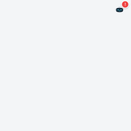
Ne manquez plus aucune offre !
S'abonner à notre newsletter
S'abonner