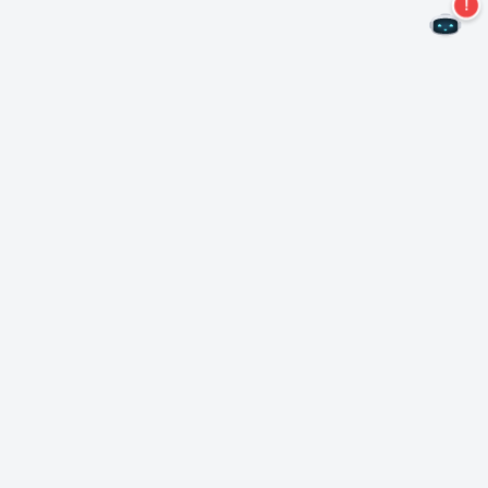
Ne manquez plus aucune offre !
S'abonner à notre newsletter
S'abonner