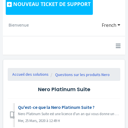
NOUVEAU TICKET DE SUPPORT
French
Bienvenue
Accueil des solutions
Questions sur les produits Nero
Nero Platinum Suite
Qu'est-ce que la Nero Platinum Suite ?
Nero Platinum Suite est une licence d'un an qui vous donne un accès permanent à votre logiciel Nero. Vous bénéficierez en particulier des mises à jour a...
Mer, 25 Mars, 2020 à 12:49 H