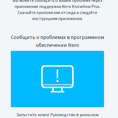
Вы можете сообщить о вашей проблеме через
приложение поддержки Nero KnowHow Plus.
Скачайте приложение отсюда и следуйте
инструкциям приложения.
Сообщить о проблемах в программном
обеспечении Nero
Запустите новое Руководство в реальном