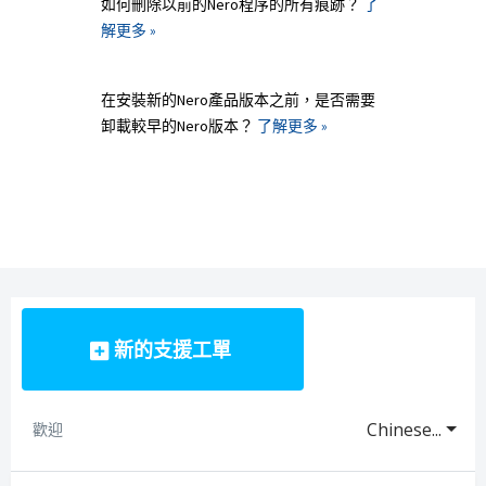
如何刪除以前的Nero程序的所有痕跡？
了
解更多 »
在安裝新的Nero產品版本之前，是否需要
卸載較早的Nero版本？
了解更多 »
新的支援工單
Chinese...
歡迎