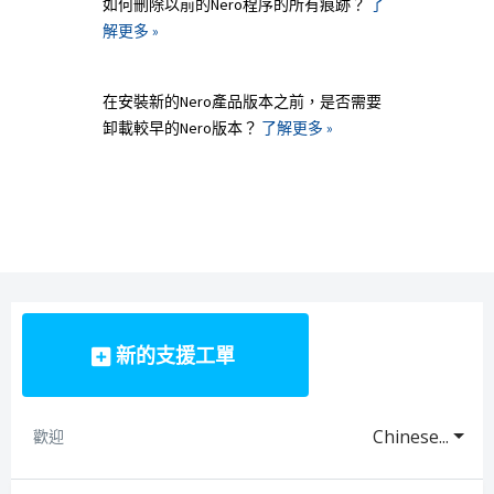
如何刪除以前的Nero程序的所有痕跡？
了
解更多 »
在安裝新的Nero產品版本之前，是否需要
卸載較早的Nero版本？
了解更多 »
新的支援工單
Chinese...
歡迎