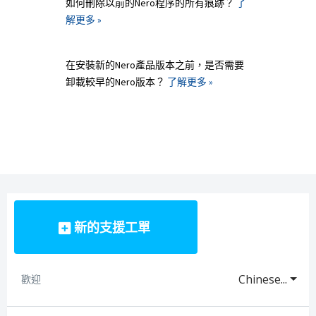
如何刪除以前的Nero程序的所有痕跡？
了
解更多 »
在安裝新的Nero產品版本之前，是否需要
卸載較早的Nero版本？
了解更多 »
新的支援工單
Chinese...
歡迎