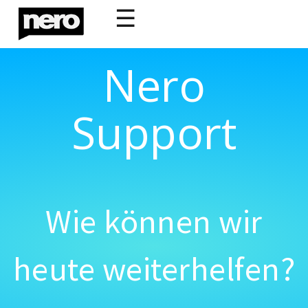
☰
Nero
Support
Wie können wir
heute weiterhelfen?