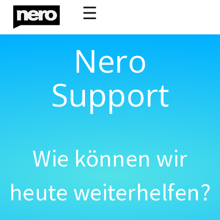
☰
Nero
Support
Wie können wir
heute weiterhelfen?