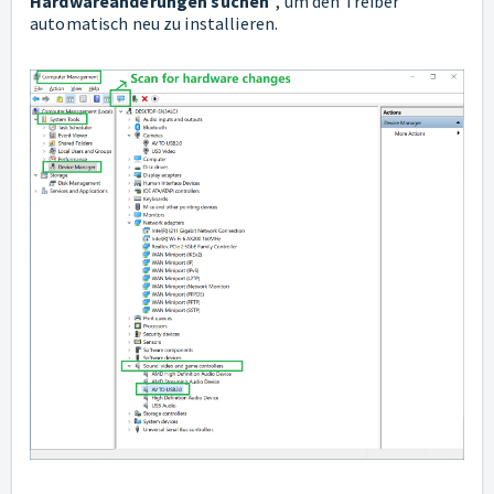
Hardwareänderungen suchen
“, um den Treiber
automatisch neu zu installieren.