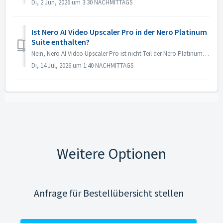
Di, 2 Jun, 2026 um 3:30 NACHMITTAGS
Ist Nero AI Video Upscaler Pro in der Nero Platinum
Suite enthalten?
Nein, Nero AI Video Upscaler Pro ist nicht Teil der Nero Platinum Suite. Weitere Informationen finden Sie auf der Produktseite von Nero AI Video Upscaler Pr...
Di, 14 Jul, 2026 um 1:40 NACHMITTAGS
Weitere Optionen
Anfrage für Bestellübersicht stellen