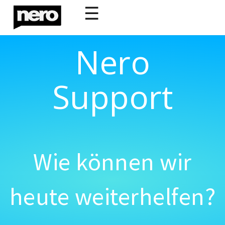
☰
Nero
Support
Wie können wir
heute weiterhelfen?