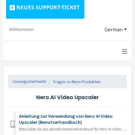
NEUES SUPPORT-TICKET
German
Willkommen
Lösungsstartseite
Fragen zu Nero-Produkten
Nero AI Video Upscaler
Anleitung zur Verwendung von Nero AI Video
Upscaler (Benutzerhandbuch)
Bitte laden Sie das aktuelle Benutzerhandbuch für Nero AI Video Upscaler von der unten stehenden Seite herunter. Vielen Dank. https://pcai.nero.com/user-gu...