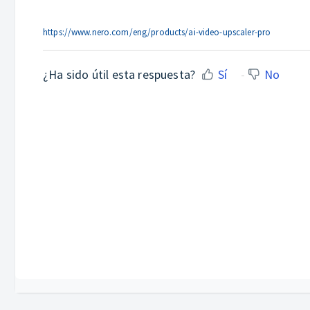
https://www.nero.com/eng/products/ai-video-upscaler-pro
¿Ha sido útil esta respuesta?
Sí
No