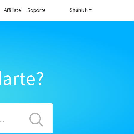
Spanish
Affiliate
Soporte
arte?