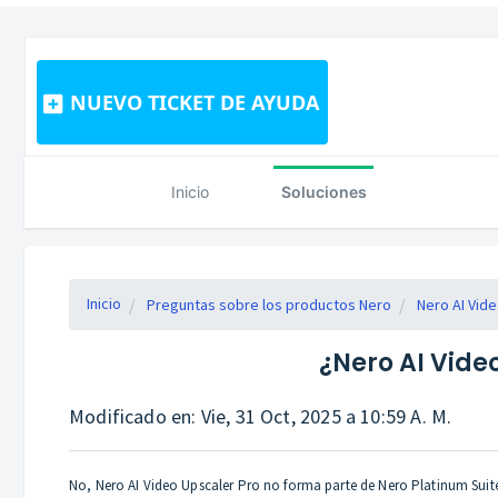
NUEVO TICKET DE AYUDA
Inicio
Soluciones
Inicio
Preguntas sobre los productos Nero
Nero AI Vid
¿Nero AI Vide
Modificado en: Vie, 31 Oct, 2025 a 10:59 A. M.
No, Nero AI Video Upscaler Pro no forma parte de Nero Platinum Suite