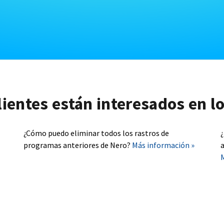
lientes están interesados en l
¿Cómo puedo eliminar todos los rastros de
programas anteriores de Nero?
Más información »
a