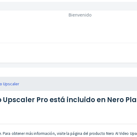
Bienvenido
eo Upscaler
o Upscaler Pro está incluido en Nero Pl
. Para obtener más información, visite la página del producto Nero AI Video Upsc