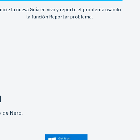
Inicie la nueva Guía en vivo y reporte el problema usando
la función Reportar problema.
l
s de Nero.