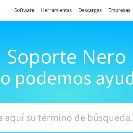
Software
Herramientas
Descargas
Empresas
Soporte Nero
o podemos ayud