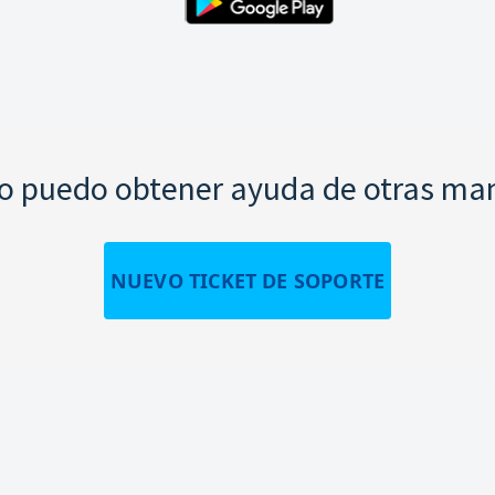
 puedo obtener ayuda de otras ma
NUEVO TICKET DE SOPORTE