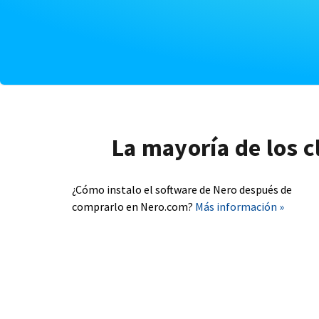
La mayoría de los c
¿Cómo instalo el software de Nero después de
comprarlo en Nero.com?
Más información »