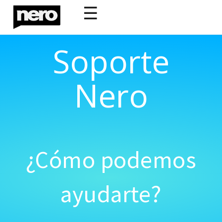
☰
Soporte
Nero
¿Cómo podemos
ayudarte?