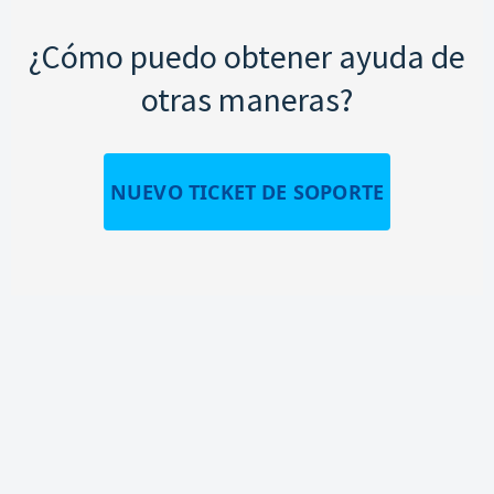
¿Cómo puedo obtener ayuda de
otras maneras?
NUEVO TICKET DE SOPORTE