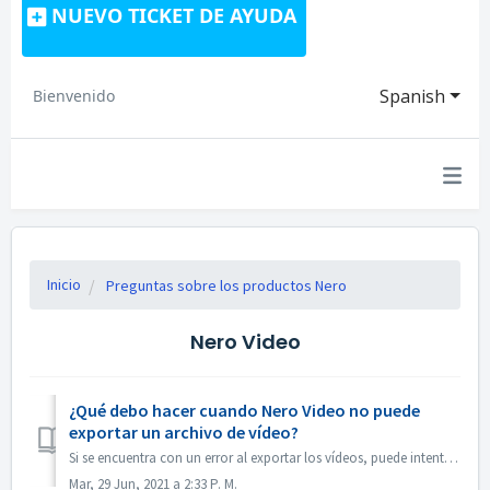
NUEVO TICKET DE AYUDA
Spanish
Bienvenido
Inicio
Preguntas sobre los productos Nero
Nero Video
¿Qué debo hacer cuando Nero Video no puede
exportar un archivo de vídeo?
Si se encuentra con un error al exportar los vídeos, puede intentar lo siguiente: 1. Por favor, vaya a C:\NUsuarios[Usuario actual]\NAppData\Roaming\NNero[V...
Mar, 29 Jun, 2021 a 2:33 P. M.