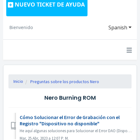
NUEVO TICKET DE AYUDA
Spanish
Bienvenido
Inicio
Preguntas sobre los productos Nero
Nero Burning ROM
Cómo Solucionar el Error de Grabación con el
Registro "Dispositivo no disponible"
He aquí algunas soluciones para Solucionar el Error DAO (Dispositivo no disponible). Actualizar o Deshacer el Firmware del Driver La mayoría de las veces ...
Mar, 25 Abr, 2023 a 12:07 P. M.