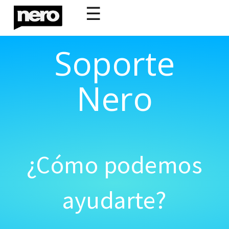
☰
Soporte
Nero
¿Cómo podemos
ayudarte?