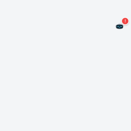
Ne manquez plus aucune offre !
S'abonner à notre newsletter
S'abonner