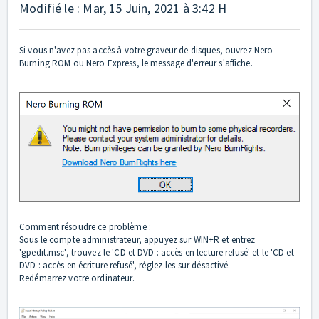
Modifié le : Mar, 15 Juin, 2021 à 3:42 H
Si vous n'avez pas accès à votre graveur de disques, ouvrez Nero
Burning ROM ou Nero Express, le message d'erreur s'affiche.
Comment résoudre ce problème :
Sous le compte administrateur, appuyez sur WIN+R et entrez
'gpedit.msc', trouvez le 'CD et DVD : accès en lecture refusé' et le 'CD et
DVD : accès en écriture refusé', réglez-les sur désactivé.
Redémarrez votre ordinateur.