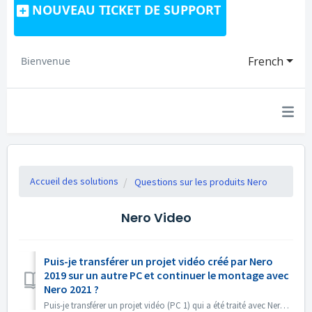
NOUVEAU TICKET DE SUPPORT
French
Bienvenue
Accueil des solutions
Questions sur les produits Nero
Nero Video
Puis-je transférer un projet vidéo créé par Nero
2019 sur un autre PC et continuer le montage avec
Nero 2021 ?
Puis-je transférer un projet vidéo (PC 1) qui a été traité avec Nero 2019 vers un autre PC (PC 2) et continuer le montage avec Nero 2021 ? Oui, vous pouvez ...