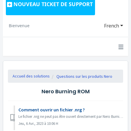
NOUVEAU TICKET DE SUPPORT
French
Bienvenue
Accueil des solutions
Questions sur les produits Nero
Nero Burning ROM
Comment ouvrir un fichier .nrg ?
Le fichier .nrg ne peut pas être ouvert directement par Nero Burning ROM. Vous pouvez graver votre fichier nrg sur un disque à l'aide de Nero Burning RO...
Jeu, 6 Avr., 2023 à 10:06 H